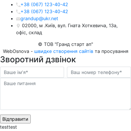
+38 (067) 123-40-42
+38 (067) 123-40-42
grandup@ukr.net
02000, м .Київ, вул. Гната Хоткевича, 13а,
офіс, склад
© ТОВ "Гранд старт ап"
WebOsnova -
швидке створення сайтів
та просування
Зворотний дзвінок
testtest