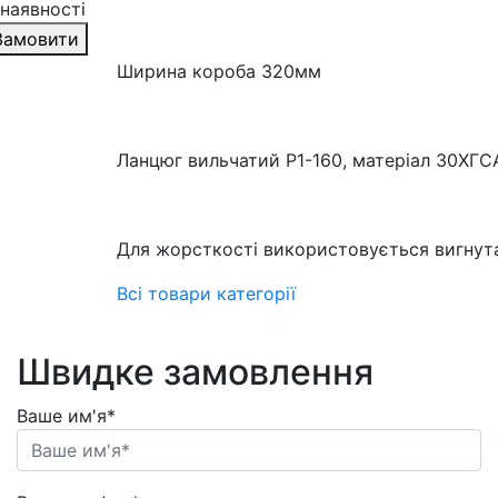
 наявності
Замовити
Ширина короба 320мм
Ланцюг вильчатий Р1-160, матеріал 30ХГС
Для жорсткості використовується вигнут
Всі товари категорії
Швидке замовлення
Ваше им'я*