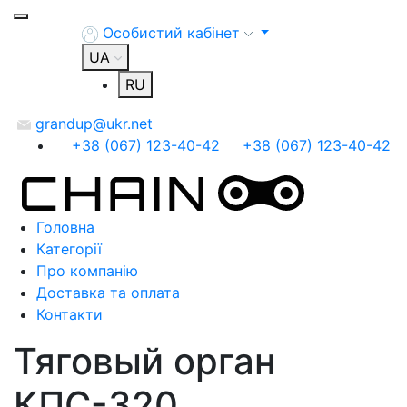
Особистий кабінет
UA
RU
grandup@ukr.net
+38 (067) 123-40-42
+38 (067) 123-40-42
Головна
Категорії
Про компанію
Доставка та оплата
Контакти
Тяговый орган
КПС-320