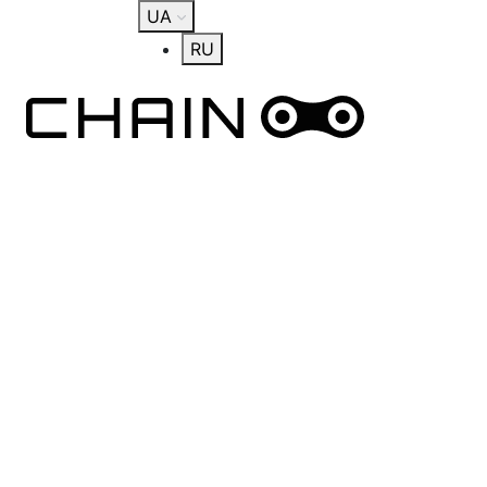
UA
RU