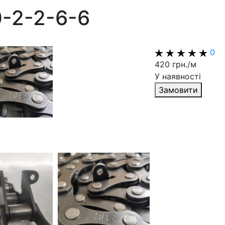
-2-2-6-6
0
420 грн./м
У наявності
Замовити