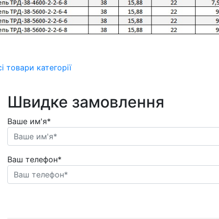
сі товари категорії
Швидке замовлення
Ваше им'я*
Ваш телефон*