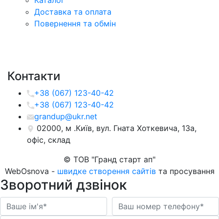
Каталог
Доставка та оплата
Повернення та обмін
Контакти
+38 (067) 123-40-42
+38 (067) 123-40-42
grandup@ukr.net
02000, м .Київ, вул. Гната Хоткевича, 13а,
офіс, склад
© ТОВ "Гранд старт ап"
WebOsnova -
швидке створення сайтів
та просування
Зворотний дзвінок