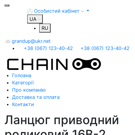
Особистий кабінет
UA
RU
grandup@ukr.net
+38 (067) 123-40-42
+38 (067) 123-40-42
Головна
Категорії
Про компанію
Доставка та оплата
Контакти
Ланцюг приводний
роликовий 16В-2